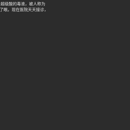
着超级酸的毒液，被人称为
坏了眼。现在医院天天接诊，