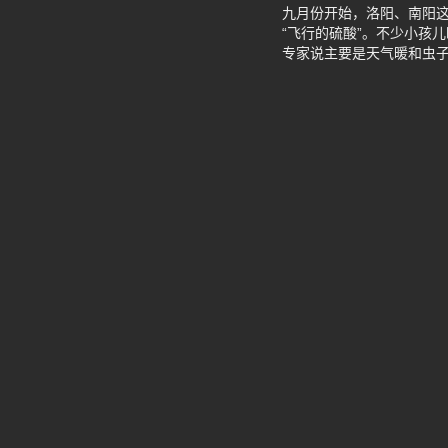
九月份开始，洛阳、南阳
“飞行的硫酸”。不少小孩
专家说主要是天气暖和虫