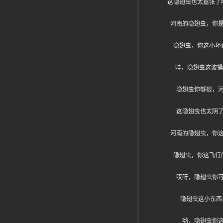
这隐翅虫也太嚣张了
河南的隐翅虫，你
隐翅虫，你这小坏
哇，隐翅虫这波操
隐翅虫你够狠，
这隐翅虫也太阴
河南的隐翅虫，你
隐翅虫，你这飞行
哎呀，隐翅虫你
隐翅虫这小东西
哟，隐翅虫你