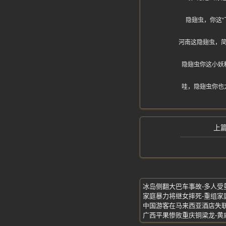
隐翅虫，你这
河南这隐翅虫，
隐翅虫你这小妖
哇，隐翅虫你也
冰岛侧翻大巴车事故-多人受
广西平果惨败重庆铜梁龙-黄