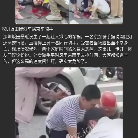
深圳坂田惨烈车祸京东骑手
深圳坂田最近发生了一起让人揪心的车祸，一名京东骑手据说闯红灯
还高速行驶，直接撞上另一名同行骑手。受害者当场脑出血不幸身
亡，现场情况惨烈。两个家庭瞬间陷入巨大悲痛，这事儿一传开，网
友们议论纷纷。外卖骑手平时风里来雨里去抢时间，大家都知道辛
苦，但这么高的速度闯红灯，确实太危险了。