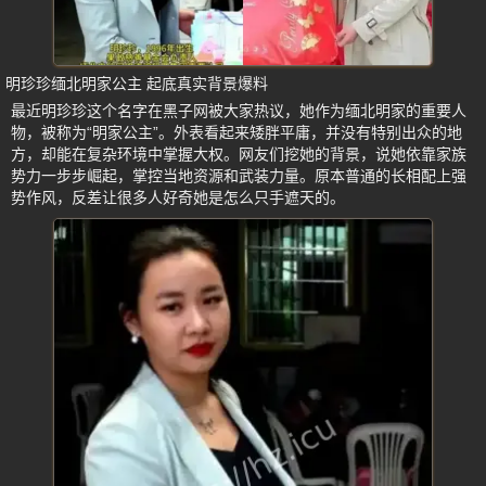
明珍珍缅北明家公主 起底真实背景爆料
最近明珍珍这个名字在黑子网被大家热议，她作为缅北明家的重要人
物，被称为“明家公主”。外表看起来矮胖平庸，并没有特别出众的地
方，却能在复杂环境中掌握大权。网友们挖她的背景，说她依靠家族
势力一步步崛起，掌控当地资源和武装力量。原本普通的长相配上强
势作风，反差让很多人好奇她是怎么只手遮天的。