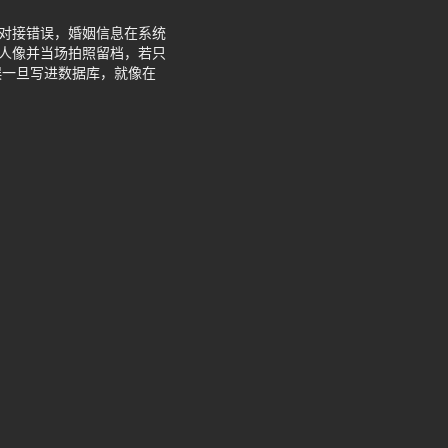
据对接错误，婚姻信息在系统
集人像并当场拍照留档，若只
误一旦写进数据库，就像在