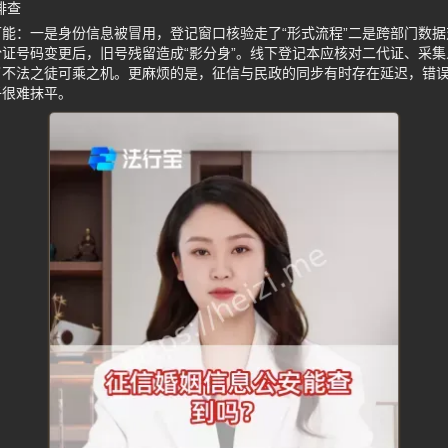
排查
能：一是身份信息被冒用，登记窗口核验走了“形式流程”二是跨部门数
证号码变更后，旧号残留造成“影分身”。线下登记本应核对二代证、采
了不法之徒可乘之机。更麻烦的是，征信与民政的同步有时存在延迟，错
子很难抹平。