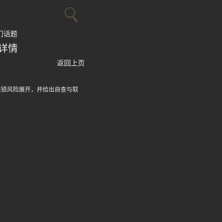
门话题
详情
返回上页
连锁风险展开，并给出自查与取