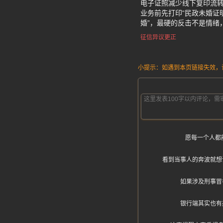
电子证照减少线下复印流
业务前先打印“民政未婚证
婚”，最硬的反击不是情绪
征信异议更正
小提示：如遇到本页链接失效，请发
愿每一个人都
看到当事人的奔波就想
如果涉及刑事冒
银行端其实也有