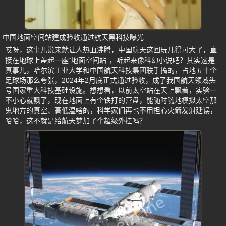
中国地面空间站建成验收通过航天黑科技曝光
哎呀，这事儿说来就让人热血沸腾，中国航天这回玩儿得可大了，直
接在地球上盖起一座“地面空间站”，听起来像科幻小说吧？其实这是
真事儿，哈尔滨工业大学和中国航天科技集团联手搞的，占地五十个
足球场那么夸张，2024年2月底正式通过验收，成了我国航天领域头
号国家重大科技基础设施。想想看，以前太空站在天上飘着，实验一
不小心就飘了，现在地面上有个铁打的营盘，能随时随地模拟太空那
鬼地方的真空、高低温啥的，科学家们再也不用担心火箭发射延误，
哈哈，这不就是给航天梦加了个超级外挂吗？