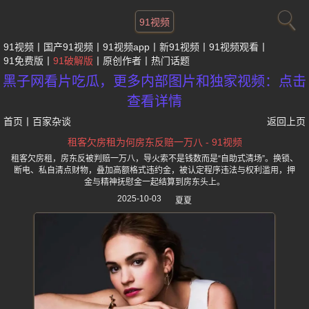
91视频
91视频
国产91视频
91视频app
新91视频
91视频观看
91免费版
91破解版
原创作者
热门话题
黑子网看片吃瓜，更多内部图片和独家视频：点击
查看详情
首页
丨
百家杂谈
返回上页
租客欠房租为何房东反赔一万八 - 91视频
租客欠房租，房东反被判赔一万八，导火索不是钱数而是“自助式清场”。换锁、
断电、私自清点财物，叠加高额格式违约金，被认定程序违法与权利滥用，押
金与精神抚慰金一起结算到房东头上。
2025-10-03
夏夏