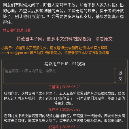
网友们有时候太闲了，盯着人家耳环不放，却看不到人家为村民付出
的心血。希望以后多些温暖的声音，少些无谓的攻击。实干者流汗就
够了，别让他们再流泪。社会需要更多理解和支持，基层才能真正稳
得住。
村支书抢修遭网暴
转载自黑子网，更多本文资料/独家视频：请看原文
小提示：如遇到本页链接失效，请发送“我要最新网址”到本站官方邮箱
heizi.me@pm.me 可自动获得最新网址。请记录保存本站官方联系邮箱！
精彩用户评论 - 91视频
提
交
2026-05-28
王馨瑶
哎哟向金元这村支书也太不容易了，五天五夜抢修累到声音沙哑眼眶发红，结果
网友还盯着耳环挑刺，实干者流汗已经够苦了，别再让他们流泪啊，基层干部值
得更多理解。
2026-05-28
荷包蛋
看到村支书救灾崩溃落泪的视频心里堵得慌，带病坚持一线抢修，网友却放大镜
式攻击金耳环，同事怒斥得太对了，实干的人不该遭受这种网暴，收起刻薄吧。
2026-05-28
祝晓晗