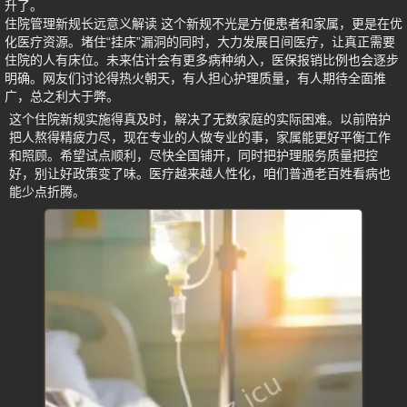
升了。
住院管理新规长远意义解读 这个新规不光是方便患者和家属，更是在优
化医疗资源。堵住“挂床”漏洞的同时，大力发展日间医疗，让真正需要
住院的人有床位。未来估计会有更多病种纳入，医保报销比例也会逐步
明确。网友们讨论得热火朝天，有人担心护理质量，有人期待全面推
广，总之利大于弊。
这个住院新规实施得真及时，解决了无数家庭的实际困难。以前陪护
把人熬得精疲力尽，现在专业的人做专业的事，家属能更好平衡工作
和照顾。希望试点顺利，尽快全国铺开，同时把护理服务质量把控
好，别让好政策变了味。医疗越来越人性化，咱们普通老百姓看病也
能少点折腾。