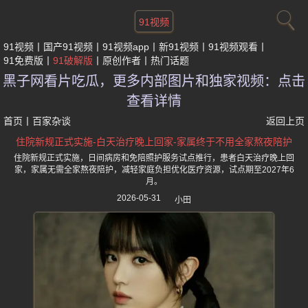
91视频
91视频
国产91视频
91视频app
新91视频
91视频观看
91免费版
91破解版
原创作者
热门话题
黑子网看片吃瓜，更多内部图片和独家视频：点击
查看详情
首页
丨
百家杂谈
返回上页
住院新规正式实施-白天治疗晚上回家-家属终于不用全家熬夜陪护
住院新规正式实施，日间病房和免陪照护服务试点推行，患者白天治疗晚上回
家，家属无需全家熬夜陪护，减轻家庭负担优化医疗资源，试点期至2027年6
月。
2026-05-31
小田