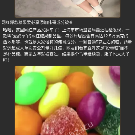
网红爆款糖果爱必享添加伟哥成分被查
哈哈，这回网红产品又翻车了！上海市市场监管局最近抽检发现，一
款叫“爱必享”的网红糖果制品里，每公斤居然含有高达12.5万毫克的
西地那非，也就是大家俗称的伟哥成分。一颗普通5克左右的糖，药量
就远超成人单次安全剂量好几倍，网友们看完直呼这是“投毒糖”而不
是补品糖。商家去年就被查过，结果换个马甲继续卖，胆子也太大了
吧！