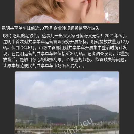
昆明共享单车峰值近30万辆 企业违规超投监管存缺失
哎哟 吃瓜的老铁们，这事儿一出来大家既惊讶又无奈！2021年9月，
昆明市首次对共享单车运营管理服务开展招标，明确投放数量为12万
辆。但到今年5月，市级主管部门对共享单车开展集中整治时统计发
现，在昆明运营的共享单车峰值接近30万辆。记者调查发现，超量投
放背后，是触目惊心的牌照乱象。企业违规超投、监管缺失等问题，
让原本规范便民的共享单车市场陷入混乱，。