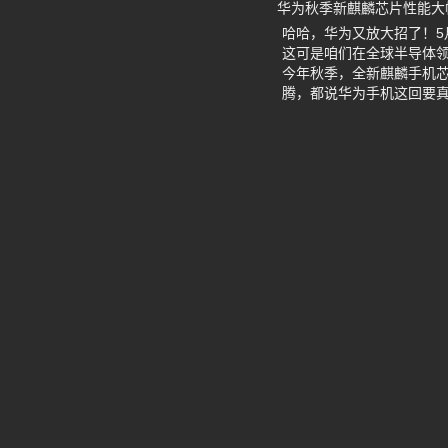
华为秋季新麒麟芯片性能大
哈哈，华为又放大招了！5
这可是咱们在全球半导体领
今年秋季，全新麒麟手机
腾，都说华为手机这回要