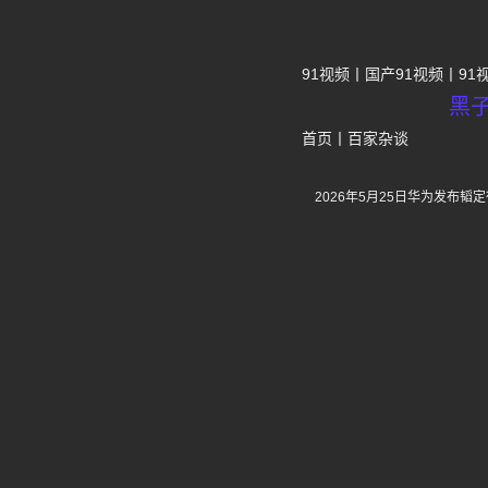
91视频
国产91视频
91
黑
首页
丨
百家杂谈
2026年5月25日华为发布