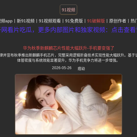
91视频
视频app
新91视频
91视频观看
91免费版
91破解版
原创作者
热
子网看片吃瓜，更多内部图片和独家视频：点击查看
华为秋季新麒麟芯片性能大幅跃升-手机要变强了
韬定律并宣布秋季推出新麒麟手机芯片，完整采用逻辑折叠技术实现性能大幅跃升。基于
体管密度与系统效能显著提升，华为手机竞争力将进一步增强。
2026-05-26
痞幼