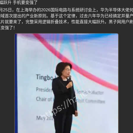
幅跃升 手机要变强了
月25日，在上海举办的2026国际电路与系统研讨会上，华为半导体大佬何
域首次提出的产业新原则。基于这个定律，过去六年华为已经搞定并量产
芯片就要来了，完整采用逻辑折叠技术，性能直接大幅跃升。黑子网用户
真变强了！