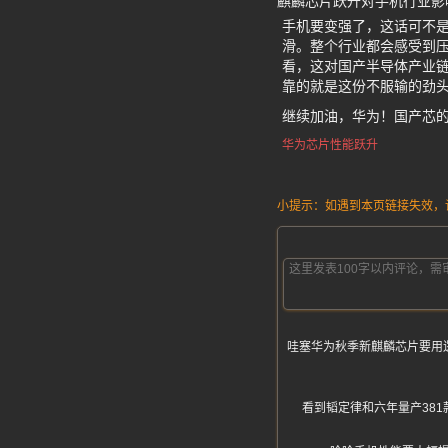
麒麟芯片跃升对手机行业影
手机要变强了，这话可不是
滑。整个行业都会感受到
看，这对国产半导体产业链
靠的就是这份不服输的劲
继续加油，华为！国产芯
华为芯片性能跃升
小提示：如遇到本页链接失效，请发
哇塞华为秋季新麒麟芯片要用逻
看到韬定律和六年量产38