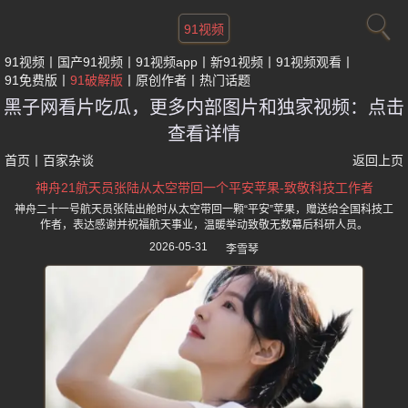
91视频
91视频
国产91视频
91视频app
新91视频
91视频观看
91免费版
91破解版
原创作者
热门话题
黑子网看片吃瓜，更多内部图片和独家视频：点击
查看详情
首页
丨
百家杂谈
返回上页
神舟21航天员张陆从太空带回一个平安苹果-致敬科技工作者
神舟二十一号航天员张陆出舱时从太空带回一颗“平安”苹果，赠送给全国科技工
作者，表达感谢并祝福航天事业，温暖举动致敬无数幕后科研人员。
2026-05-31
李雪琴