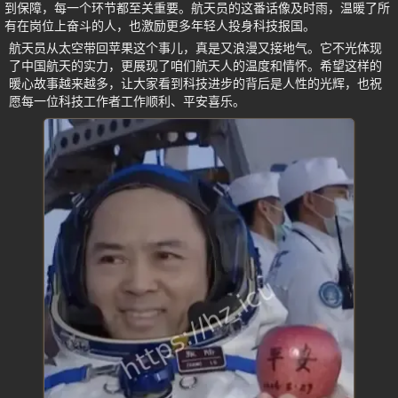
到保障，每一个环节都至关重要。航天员的这番话像及时雨，温暖了所
有在岗位上奋斗的人，也激励更多年轻人投身科技报国。
航天员从太空带回苹果这个事儿，真是又浪漫又接地气。它不光体现
了中国航天的实力，更展现了咱们航天人的温度和情怀。希望这样的
暖心故事越来越多，让大家看到科技进步的背后是人性的光辉，也祝
愿每一位科技工作者工作顺利、平安喜乐。