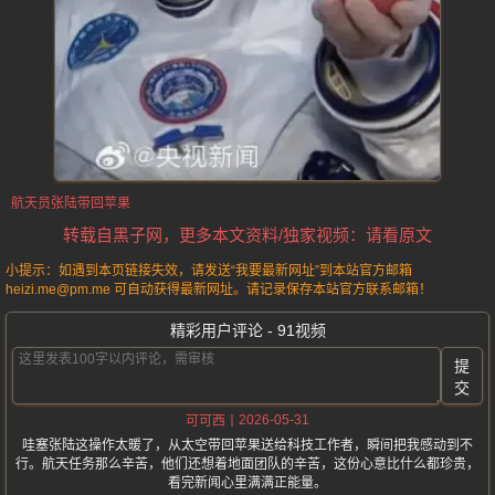
航天员张陆带回苹果
转载自黑子网，更多本文资料/独家视频：请看原文
小提示：如遇到本页链接失效，请发送“我要最新网址”到本站官方邮箱
heizi.me@pm.me 可自动获得最新网址。请记录保存本站官方联系邮箱！
精彩用户评论 - 91视频
提
交
2026-05-31
可可西
哇塞张陆这操作太暖了，从太空带回苹果送给科技工作者，瞬间把我感动到不
行。航天任务那么辛苦，他们还想着地面团队的辛苦，这份心意比什么都珍贵，
看完新闻心里满满正能量。