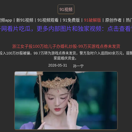
91视频
视频app
新91视频
91视频观看
91免费版
91破解版
原创作者
热
子网看片吃瓜，更多内部图片和独家视频：点击查看
浙江女子投100万给儿子办婚礼炒股-99万买游戏点券未发货
入100万炒股被骗，99.7万转为游戏点券未发货，警方及时介入追回80余万元，
家庭婚庆资金。
2026-05-31
孙一宁