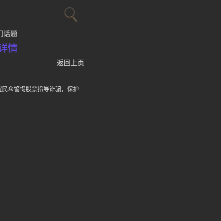
门话题
详情
返回上页
提醒民众警惕股票指导诈骗，保护