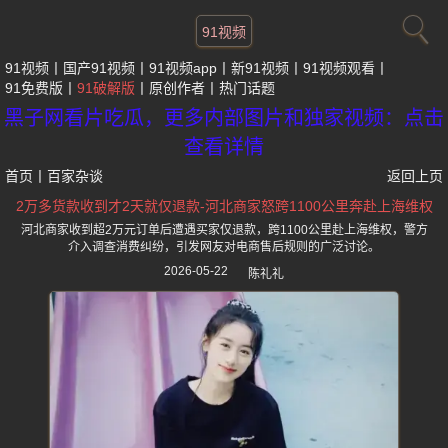
91视频
91视频
国产91视频
91视频app
新91视频
91视频观看
91免费版
91破解版
原创作者
热门话题
黑子网看片吃瓜，更多内部图片和独家视频：点击
查看详情
首页
丨
百家杂谈
返回上页
2万多货款收到才2天就仅退款-河北商家怒跨1100公里奔赴上海维权
河北商家收到超2万元订单后遭遇买家仅退款，跨1100公里赴上海维权，警方
介入调查消费纠纷，引发网友对电商售后规则的广泛讨论。
2026-05-22
陈礼礼