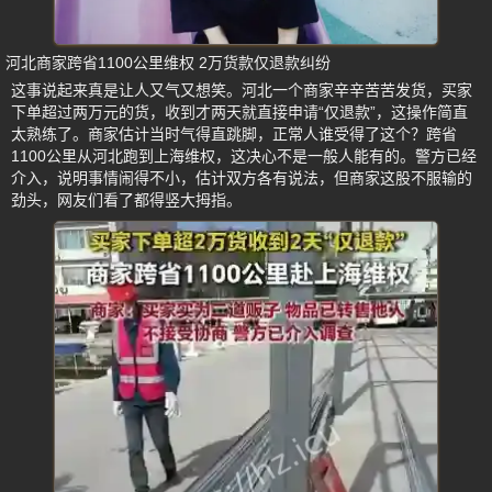
河北商家跨省1100公里维权 2万货款仅退款纠纷
这事说起来真是让人又气又想笑。河北一个商家辛辛苦苦发货，买家
下单超过两万元的货，收到才两天就直接申请“仅退款”，这操作简直
太熟练了。商家估计当时气得直跳脚，正常人谁受得了这个？跨省
1100公里从河北跑到上海维权，这决心不是一般人能有的。警方已经
介入，说明事情闹得不小，估计双方各有说法，但商家这股不服输的
劲头，网友们看了都得竖大拇指。