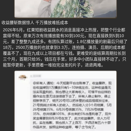
收益腰斩数据惊人 千万播放难抵成本
2026年5月，红果短剧收益跳水的消息直接冲上热搜，把整个行业都
震得不轻。原来万次有效播放能有30到100元，现在直接跌到5到10
元，差了整整九成还多。有团队算过账，1.8亿播放量的剧最后只结了
18万，2500万播放的也就拿到3.3万，连拍摄、演员、后期的成本都
覆盖不了，现在九成以上项目都在亏钱。更难受的是结算周期拉长到
三个月，首期只给35，钱压在手里，好多中小团队直接转不动了，只
能暂停更新，手里攒着一堆拍完没发的片子，进退两难。