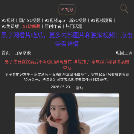
91视频
91视频
国产91视频
91视频app
新91视频
91视频观看
91免费版
91破解版
原创作者
热门话题
黑子网看片吃瓜，更多内部图片和独家视频：点击
查看详情
首页
丨
百家杂谈
返回上页
男子生日宴饮酒后不听劝阻醉驾身亡-法院判了-家属起诉聚餐者索赔
32万
男子参加好友生日宴饮酒后不听劝阻醉驾摩托车身亡，家属起诉4名聚餐者索赔
32万余元，法院认定同饮者承担次要责任并判决赔偿。
2026-05-23
痞幼